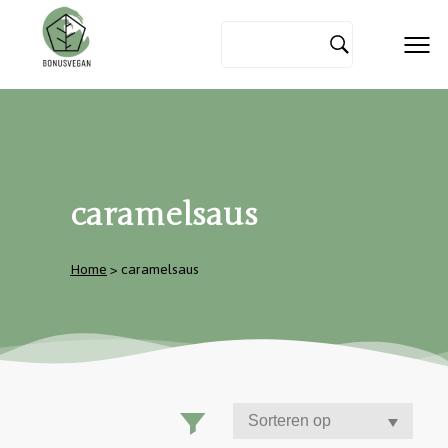
caramelsaus
Home
> caramelsaus