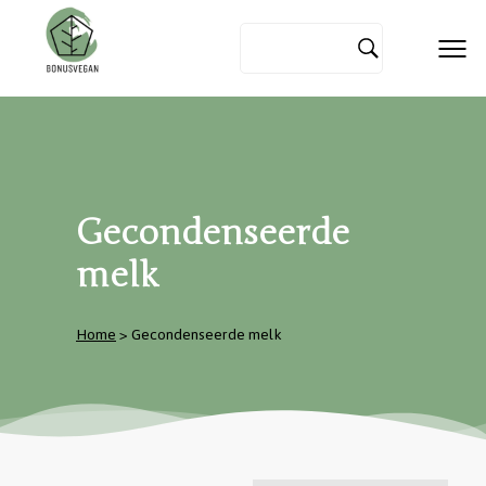
Gecondenseerde
melk
Home
> Gecondenseerde melk