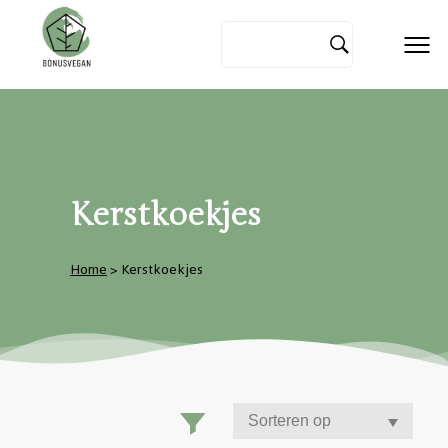
Kerstkoekjes
Home
> Kerstkoekjes