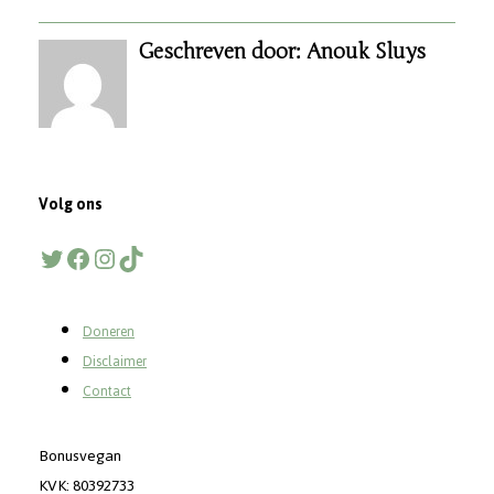
Geschreven door: Anouk Sluys
Volg ons
Twitter
Facebook
Instagram
TikTok
Doneren
Disclaimer
Contact
Bonusvegan
KVK: 80392733