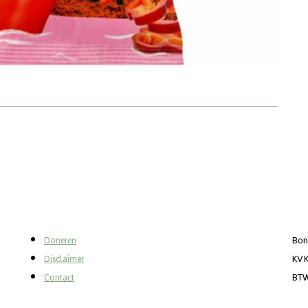
Bon
Doneren
KVK
Disclaimer
BTW
Contact