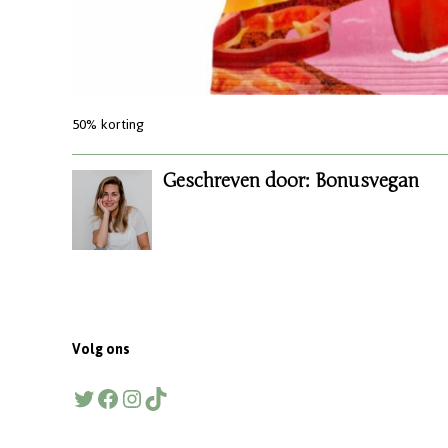
50% korting
Geschreven door: Bonusvegan
Volg ons
Twitter
Facebook
Instagram
TikTok