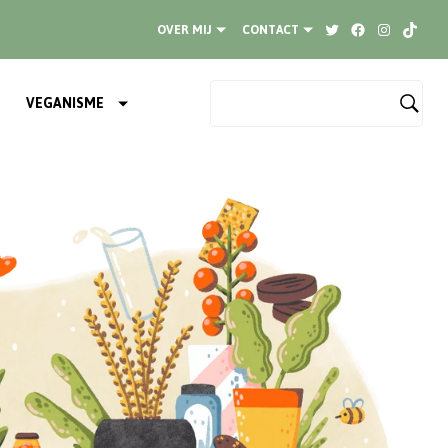
Twitter
Facebook
Instagram
TikTok
OVER MIJ
CONTACT
VEGANISME