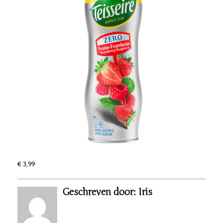
€ 3,99
Geschreven door: Iris