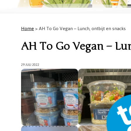
Home
> AH To Go Vegan – Lunch, ontbijt en snacks
AH To Go Vegan – Lun
29 JULI 2022