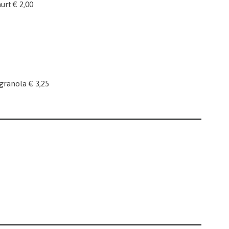
rt € 2,00
granola € 3,25