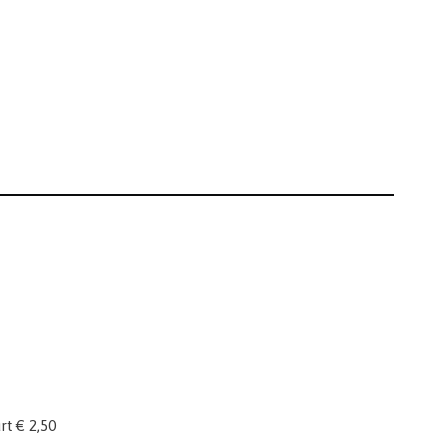
t € 2,50