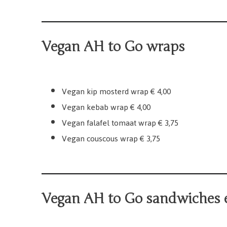
Vegan AH to Go wraps
Vegan kip mosterd wrap € 4,00
Vegan kebab wrap € 4,00
Vegan falafel tomaat wrap € 3,75
Vegan couscous wrap € 3,75
Vegan AH to Go sandwiches 
AH To Go Vegan Broodje In
AH To Go Vegan Broodj