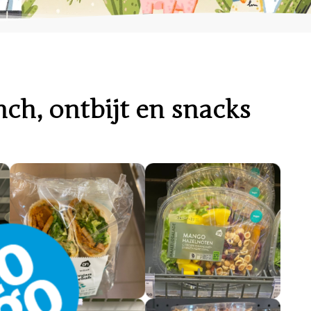
ch, ontbijt en snacks