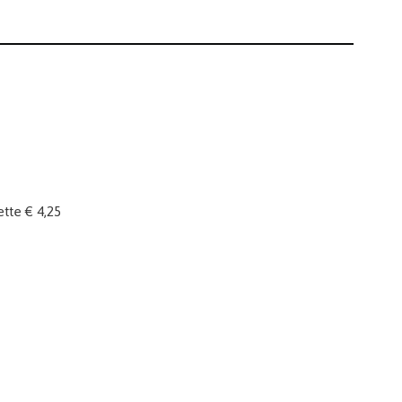
tte € 4,25