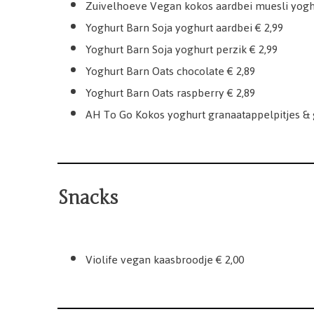
Zuivelhoeve Vegan kokos aardbei muesli yoghu
Yoghurt Barn Soja yoghurt aardbei € 2,99
Yoghurt Barn Soja yoghurt perzik € 2,99
Yoghurt Barn Oats chocolate € 2,89
Yoghurt Barn Oats raspberry € 2,89
AH To Go Kokos yoghurt granaatappelpitjes & 
Snacks
Violife vegan kaasbroodje € 2,00