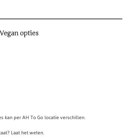
Vegan opties
s kan per AH To Go locatie verschillen.
taat? Laat het weten.