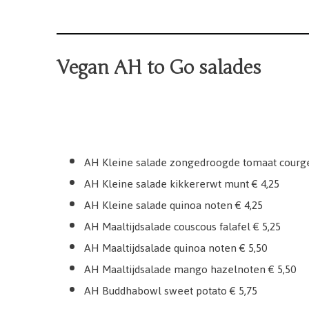
Vegan AH to Go salades
AH Kleine salade zongedroogde tomaat courge
AH Kleine salade kikkererwt munt € 4,25
AH Kleine salade quinoa noten € 4,25
AH Maaltijdsalade couscous falafel € 5,25
AH Maaltijdsalade quinoa noten € 5,50
AH Maaltijdsalade mango hazelnoten € 5,50
AH Buddhabowl sweet potato € 5,75