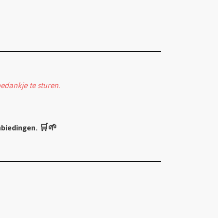
edankje te sturen.
nbiedingen. 🛒🌱