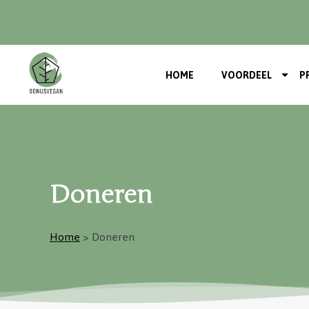
HOME
VOORDEEL
P
Doneren
Home
> Doneren