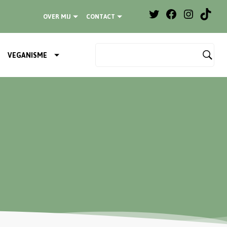
OVER MIJ
CONTACT
VEGANISME