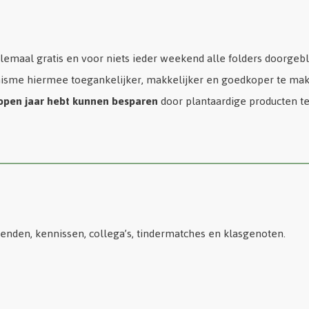
lemaal gratis en voor niets ieder weekend alle folders doorgeb
isme hiermee toegankelijker, makkelijker en goedkoper te ma
lopen jaar hebt kunnen besparen
door plantaardige producten t
enden, kennissen, collega’s, tindermatches en klasgenoten.