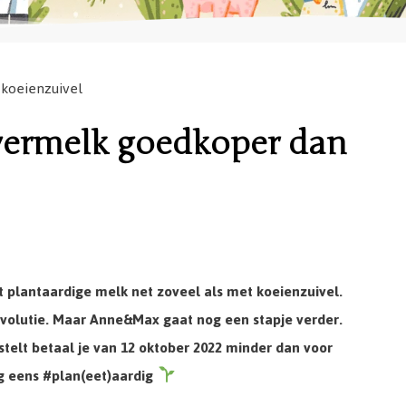
koeienzuivel
ermelk goedkoper dan
 plantaardige melk net zoveel als met koeienzuivel.
olutie. Maar Anne&Max gaat nog een stapje verder.
telt betaal je van 12 oktober 2022 minder dan voor
og eens #plan(eet)aardig