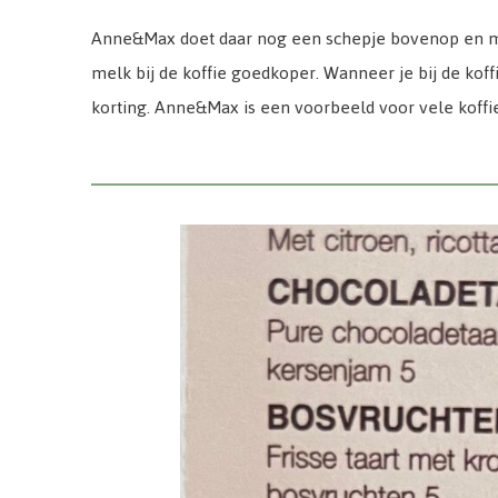
Anne&Max doet daar nog een schepje bovenop en ma
melk bij de koffie goedkoper. Wanneer je bij de koff
korting. Anne&Max is een voorbeeld voor vele koffie