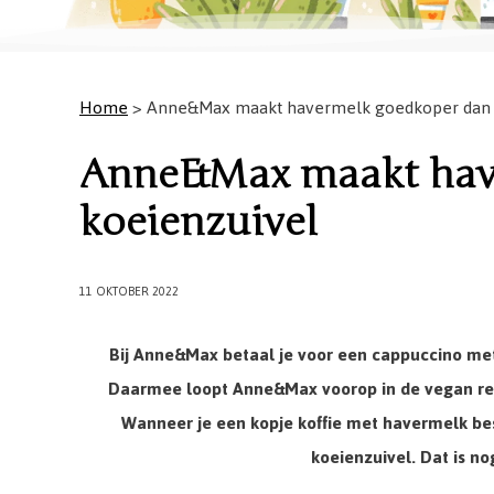
Home
> Anne&Max maakt havermelk goedkoper dan 
Anne&Max maakt hav
koeienzuivel
11 OKTOBER 2022
Bij Anne&Max betaal je voor een cappuccino met
Daarmee loopt Anne&Max voorop in de vegan rev
Wanneer je een kopje koffie met havermelk bes
koeienzuivel. Dat is n