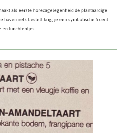
akt als eerste horecagelegenheid de plantaardige
ie havermelk bestelt krijg je een symbolische 5 cent
 en lunchtentjes.