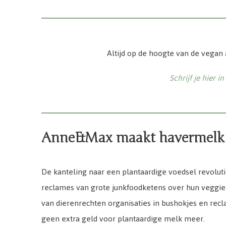
Altijd op de hoogte van de vegan
Schrijf je hier i
Anne&Max maakt havermelk
De kanteling naar een plantaardige voedsel revoluti
reclames van grote junkfoodketens over hun veggie
van dierenrechten organisaties in bushokjes en re
geen extra geld voor plantaardige melk meer.