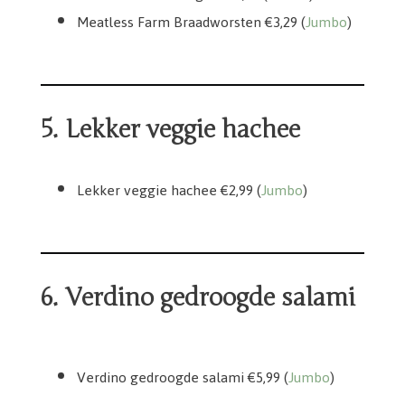
Meatless Farm Braadworsten €3,29 (
Jumbo
)
5. Lekker veggie hachee
Lekker veggie hachee €2,99 (
Jumbo
)
6. Verdino gedroogde salami
Verdino gedroogde salami 5,99
Verdino gedroogde salami €5,99 (
Jumbo
)