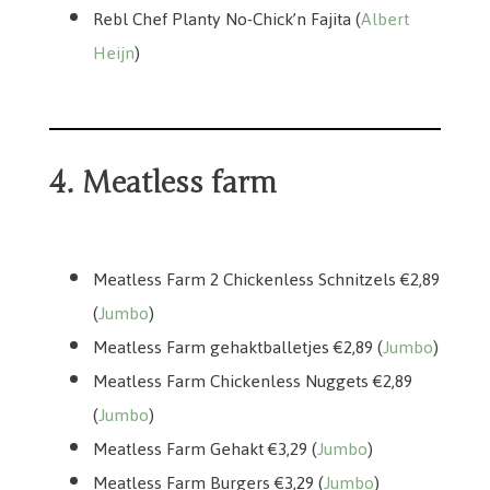
Rebl Chef Planty No-Chick’n Fajita (
Albert
Heijn
)
4. Meatless farm
Meatless Farm 2 Chickenless Schnitzels €2,89
(
Jumbo
)
Meatless Farm gehaktballetjes €2,89 (
Jumbo
)
Meatless Farm Chickenless Nuggets €2,89
(
Jumbo
)
Meatless Farm Gehakt €3,29 (
Jumbo
)
Meatless Farm Burgers €3,29 (
Jumbo
)