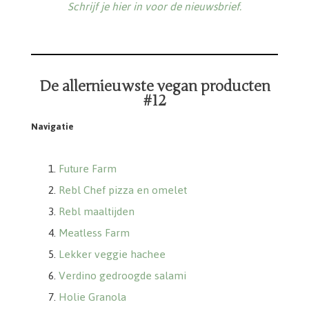
Schrijf je hier in voor de nieuwsbrief.
De allernieuwste vegan producten
#12
Navigatie
Future Farm
Rebl Chef pizza en omelet
Rebl maaltijden
Meatless Farm
Lekker veggie hachee
Verdino gedroogde salami
Holie Granola