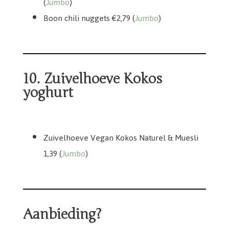
(
Jumbo
)
Boon chili nuggets €2,79 (
Jumbo
)
10. Zuivelhoeve Kokos
yoghurt
Zuivelhoeve Vegan Kokos Naturel & Muesli
1,39 (
Jumbo
)
Aanbieding?