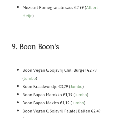
Mezeast Pomegranate saus €2,99 (
Albert
Heijn
)
9. Boon Boon's
Boon Vegan & Sojavrij Chili Burger €2,79
(
Jumbo
)
Boon Braadworstje €3,29 (
Jumbo
)
Boon Bapao Marokko €1,19 (
Jumbo
)
Boon Bapao Mexico €1,19 (
Jumbo
)
Boon Vegan & Sojavrij Falafel Ballen €2,49