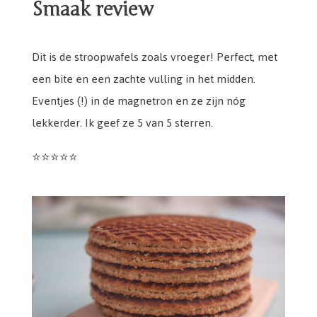
Smaak review
Dit is de stroopwafels zoals vroeger! Perfect, met
een bite en een zachte vulling in het midden.
Eventjes (!) in de magnetron en ze zijn nóg
lekkerder. Ik geef ze 5 van 5 sterren.
⭐️⭐️⭐️⭐️⭐️