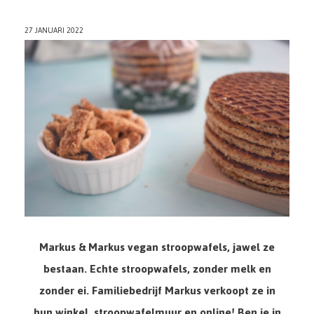
27 JANUARI 2022
Markus & Markus vegan stroopwafels, jawel ze
bestaan. Echte stroopwafels, zonder melk en
zonder ei. Familiebedrijf Markus verkoopt ze in
hun winkel, stroopwafelmuur en online! Ben je in