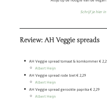
Altijd op de hoogte van de vegan
Schrijf je hier i
Review: AH Veggie spreads
AH Veggie spread tomaat & komkommer € 2,2
Albert Heijn
AH Veggie spread rode biet € 2,29
Albert Heijn
AH Veggie spread gerookte paprika € 2,29
Albert Heijn