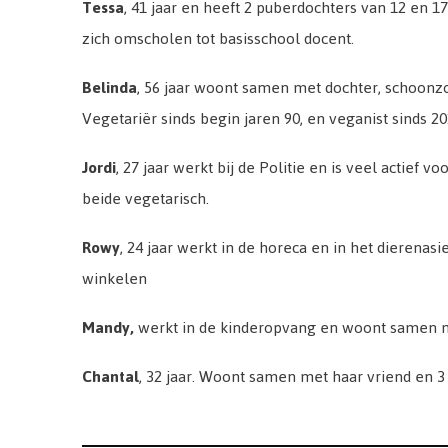
Tessa
, 41 jaar en heeft 2 puberdochters van 12 en 1
zich omscholen tot basisschool docent.
Belinda
, 56 jaar woont samen met dochter, schoon
Vegetariër sinds begin jaren 90, en veganist sinds 20
Jordi
, 27 jaar werkt bij de Politie en is veel actief 
beide vegetarisch.
Rowy
, 24 jaar werkt in de horeca en in het dierena
winkelen
Mandy,
werkt in de kinderopvang en woont samen m
Chantal
, 32 jaar. Woont samen met haar vriend en 3 