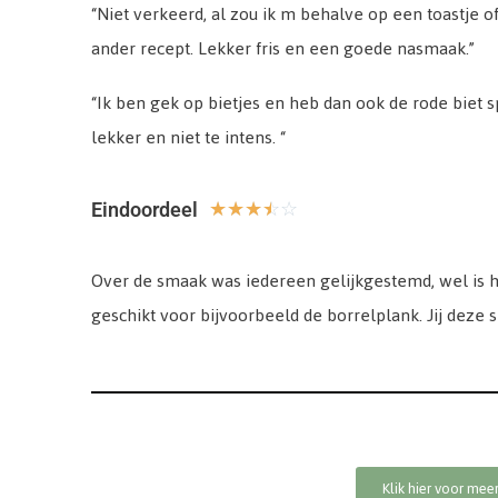
“
Niet verkeerd, al zou ik m behalve op een toastje 
ander recept. Lekker fris en een goede nasmaak.
”
“I
k ben gek op bietjes en heb dan ook de rode biet 
lekker en niet te intens. “
Eindoordeel
☆
☆
☆
☆
☆
Over de smaak was iedereen gelijkgestemd, wel is he
geschikt voor bijvoorbeeld de borrelplank. Jij deze
Klik hier voor mee