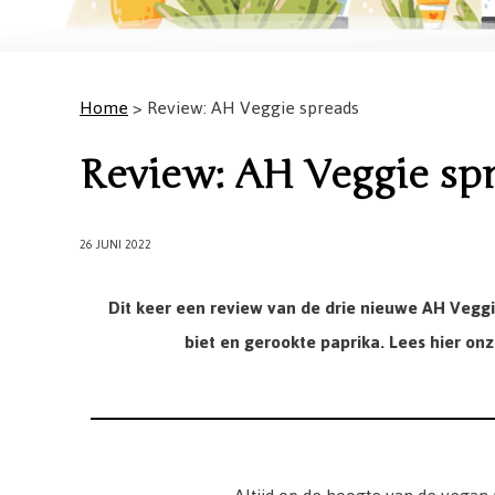
Home
> Review: AH Veggie spreads
Review: AH Veggie sp
26 JUNI 2022
Dit keer een review van de drie nieuwe AH Veg
biet en gerookte paprika. Lees hier onz