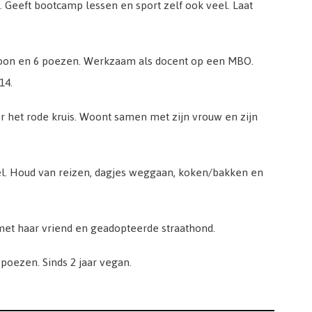
7. Geeft bootcamp lessen en sport zelf ook veel. Laat
zoon en 6 poezen. Werkzaam als docent op een MBO.
14.
voor het rode kruis. Woont samen met zijn vrouw en zijn
siel. Houd van reizen, dagjes weggaan, koken/bakken en
et haar vriend en geadopteerde straathond.
poezen. Sinds 2 jaar vegan.