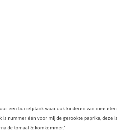
voor een borrelplank waar ook kinderen van mee eten.
ak is nummer één voor mij de gerookte paprika, deze is
aarna de tomaat & komkommer.”