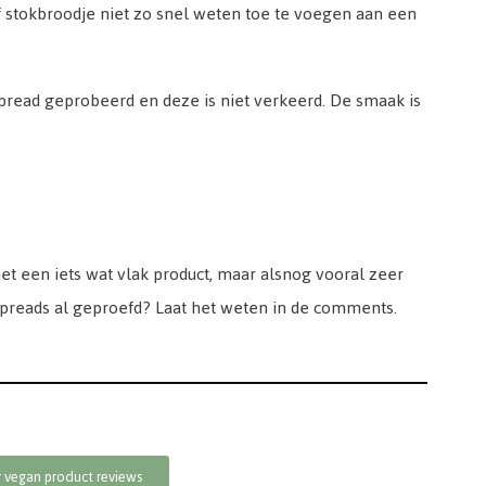
of stokbroodje niet zo snel weten toe te voegen aan een
spread geprobeerd en deze is niet verkeerd. De smaak is
t een iets wat vlak product, maar alsnog vooral zeer
 spreads al geproefd? Laat het weten in de comments.
r vegan product reviews