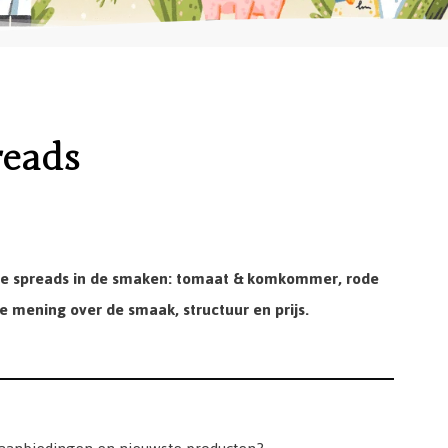
reads
gie spreads in de smaken: tomaat & komkommer, rode
e mening over de smaak, structuur en prijs.