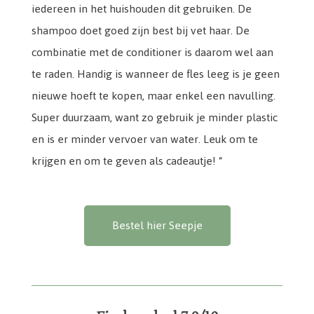
iedereen in het huishouden dit gebruiken. De
shampoo doet goed zijn best bij vet haar. De
combinatie met de conditioner is daarom wel aan
te raden. Handig is wanneer de fles leeg is je geen
nieuwe hoeft te kopen, maar enkel een navulling.
Super duurzaam, want zo gebruik je minder plastic
en is er minder vervoer van water. Leuk om te
krijgen en om te geven als cadeautje! “
Bestel hier Seepje