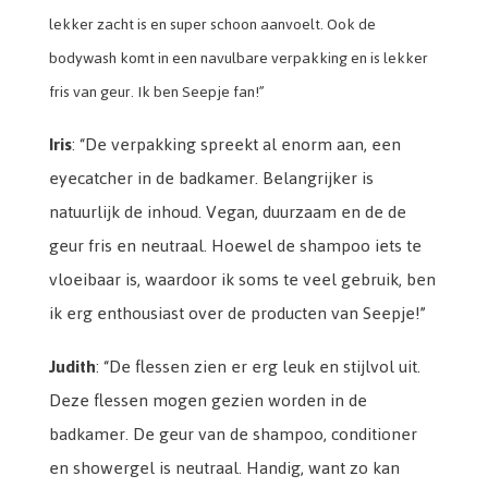
lekker zacht is en super schoon aanvoelt. Ook de
bodywash komt in een navulbare verpakking en is lekker
fris van geur. Ik ben Seepje fan!”
Iris
: “De verpakking spreekt al enorm aan, een
eyecatcher in de badkamer. Belangrijker is
natuurlijk de inhoud. Vegan, duurzaam en de de
geur fris en neutraal. Hoewel de shampoo iets te
vloeibaar is, waardoor ik soms te veel gebruik, ben
ik erg enthousiast over de producten van Seepje!”
Judith
: “De flessen zien er erg leuk en stijlvol uit.
Deze flessen mogen gezien worden in de
badkamer. De geur van de shampoo, conditioner
en showergel is neutraal. Handig, want zo kan