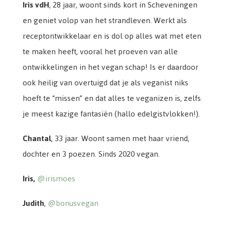
Iris vdH
, 28 jaar, woont sinds kort in Scheveningen
en geniet volop van het strandleven. Werkt als
receptontwikkelaar en is dol op alles wat met eten
te maken heeft, vooral het proeven van alle
ontwikkelingen in het vegan schap! Is er daardoor
ook heilig van overtuigd dat je als veganist niks
hoeft te “missen” en dat alles te veganizen is, zelfs
je meest kazige fantasiën (hallo edelgistvlokken!).
Chantal
,
33 jaar. Woont samen met haar vriend,
dochter en 3 poezen. Sinds 2020 vegan.
Iris,
@irismoes
Judith
,
@bonusvegan