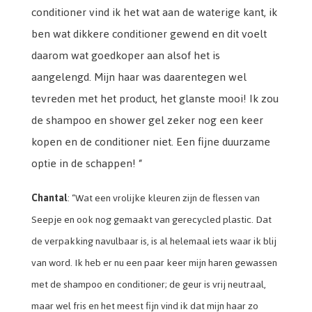
conditioner vind ik het wat aan de waterige kant, ik
ben wat dikkere conditioner gewend en dit voelt
daarom wat goedkoper aan alsof het is
aangelengd. Mijn haar was daarentegen wel
tevreden met het product, het glanste mooi! Ik zou
de shampoo en shower gel zeker nog een keer
kopen en de conditioner niet. Een fijne duurzame
optie in de schappen! “
Chantal
: “Wat een vrolijke kleuren zijn de flessen van
Seepje en ook nog gemaakt van gerecycled plastic. Dat
de verpakking navulbaar is, is al helemaal iets waar ik blij
van word. Ik heb er nu een paar keer mijn haren gewassen
met de shampoo en conditioner; de geur is vrij neutraal,
maar wel fris en het meest fijn vind ik dat mijn haar zo