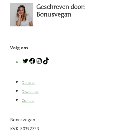
Geschreven door:
Bonusvegan
Volg ons
Doneren
Disclaimer
Contact
Bonusvegan
KVK: 80392733