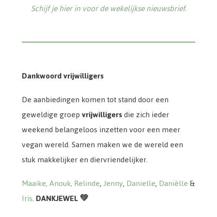
Schijf je hier in voor de wekelijkse nieuwsbrief.
Dankwoord vrijwilligers
De aanbiedingen komen tot stand door een
geweldige groep
vrijwilligers
die zich ieder
weekend belangeloos inzetten voor een meer
vegan wereld. Samen maken we de wereld een
stuk makkelijker en diervriendelijker.
Maaike,
Anouk,
Relinde
,
Jenny
,
Danielle
,
Daniëlle
&
Iris
.
DANKJEWEL 💚