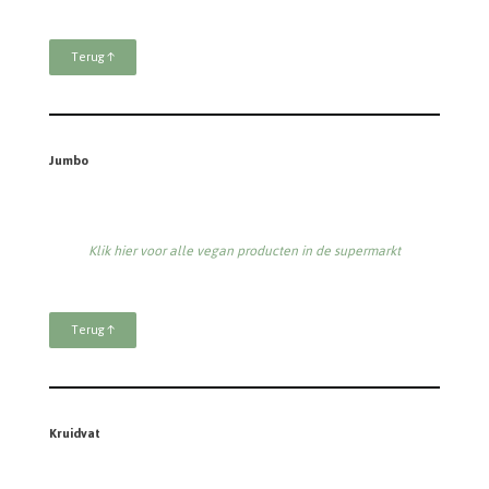
Terug ↑
Jumbo
Klik hier voor alle vegan producten in de supermarkt
Terug ↑
Kruidvat