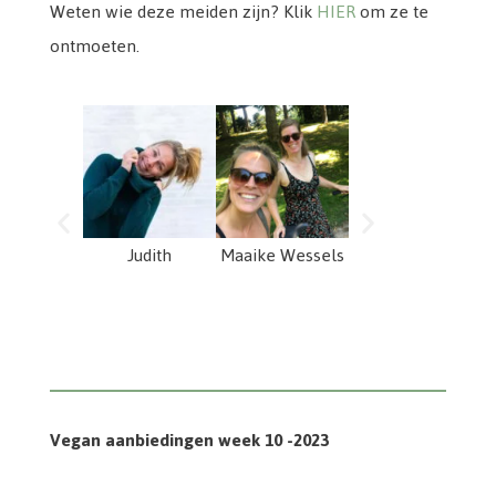
Weten wie deze meiden zijn? Klik
HIER
om ze te
ontmoeten.
Judith
Maaike Wessels
Anouk Sluys
Vegan aanbiedingen week 10 -2023