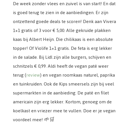
De week zonder vlees en zuivel is van start! En dat
is goed terug te zien in de aanbiedingen. Er zijn
ontzettend goede deals te scoren! Denk aan Vivera
1+1 gratis of 3 voor € 5,00. Alle gekruide plakken
kaas bij Albert Heijn. Die chilikaas is een absolute
topper! Of Violife 1+1 gratis. De feta is erg lekker
in de salade. Bij Lidl zijn alle burgers, schijven en
schnitzels € 0,99. Aldi heeft de vegan paté weer
terug (
review
) en vegan roomkaas naturel, paprika
en tuinkruiden. Ook de Kips smeersels zijn bij veel
supermarkten in de aanbieding. De paté en filet
americain zijn erg lekker. Kortom, genoeg om de
koelkast en vriezer mee te vullen. Doe er je vegan
voordeel mee! 🌱🛒