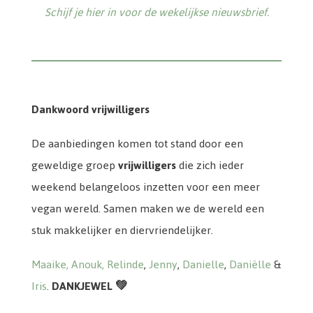
Schijf je hier in voor de wekelijkse nieuwsbrief.
Dankwoord vrijwilligers
De aanbiedingen komen tot stand door een
geweldige groep
vrijwilligers
die zich ieder
weekend belangeloos inzetten voor een meer
vegan wereld. Samen maken we de wereld een
stuk makkelijker en diervriendelijker.
Maaike,
Anouk,
Relinde
,
Jenny
,
Danielle
,
Daniëlle
&
Iris
.
DANKJEWEL 💚