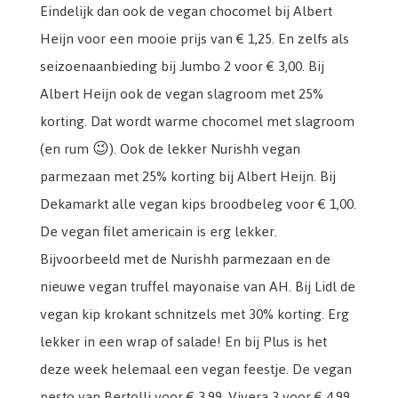
Eindelijk dan ook de vegan chocomel bij Albert
Heijn voor een mooie prijs van € 1,25. En zelfs als
seizoenaanbieding bij Jumbo 2 voor € 3,00. Bij
Albert Heijn ook de vegan slagroom met 25%
korting. Dat wordt warme chocomel met slagroom
(en rum 😉). Ook de lekker Nurishh vegan
parmezaan met 25% korting bij Albert Heijn. Bij
Dekamarkt alle vegan kips broodbeleg voor € 1,00.
De vegan filet americain is erg lekker.
Bijvoorbeeld met de Nurishh parmezaan en de
nieuwe vegan truffel mayonaise van AH. Bij Lidl de
vegan kip krokant schnitzels met 30% korting. Erg
lekker in een wrap of salade! En bij Plus is het
deze week helemaal een vegan feestje. De vegan
pesto van Bertolli voor € 3,99, Vivera 3 voor € 4,99