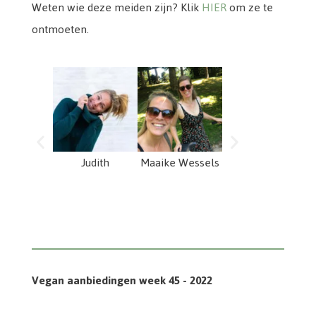
Weten wie deze meiden zijn? Klik
HIER
om ze te
ontmoeten.
Judith
Maaike Wessels
Anouk Sluys
Vegan aanbiedingen week 45 - 2022