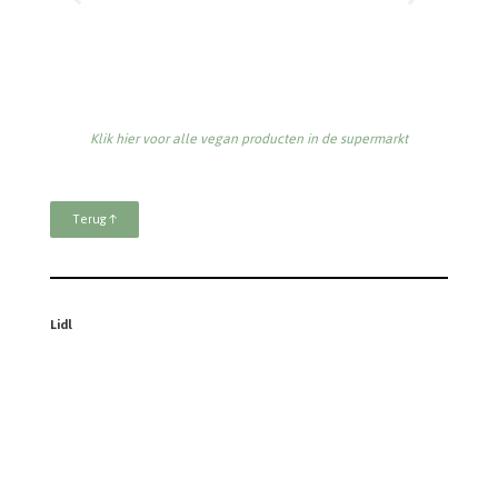
Terug ↑
Lidl
Klik hier voor alle vegan producten in de supermarkt
Terug ↑
Plus