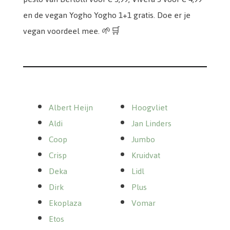
en de vegan Yogho Yogho 1+1 gratis. Doe er je
vegan voordeel mee. 🌱🛒
Albert Heijn
Hoogvliet
Aldi
Jan Linders
Coop
Jumbo
Crisp
Kruidvat
Deka
Lidl
Dirk
Plus
Ekoplaza
Vomar
Etos