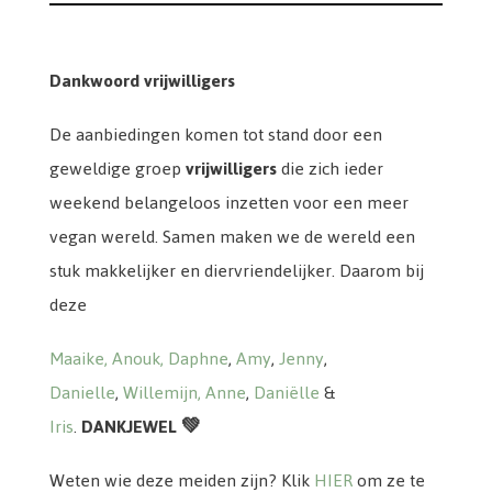
Dankwoord vrijwilligers
De aanbiedingen komen tot stand door een
geweldige groep
vrijwilligers
die zich ieder
weekend belangeloos inzetten voor een meer
vegan wereld. Samen maken we de wereld een
stuk makkelijker en diervriendelijker. Daarom bij
deze
Maaike,
Anouk,
Daphne
,
Amy
,
Jenny
,
Danielle
,
Willemijn,
Anne
,
Daniëlle
&
Iris
.
DANKJEWEL 💚
Weten wie deze meiden zijn? Klik
HIER
om ze te