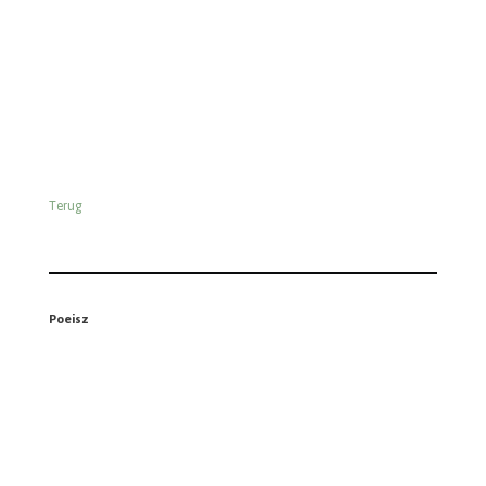
Terug
Vomar
Terug