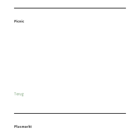
Terug
Poeisz