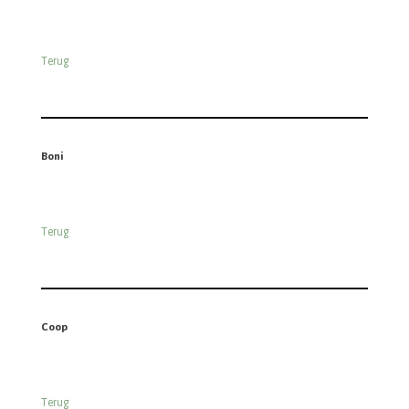
Terug
Boni
Terug
Coop
Terug