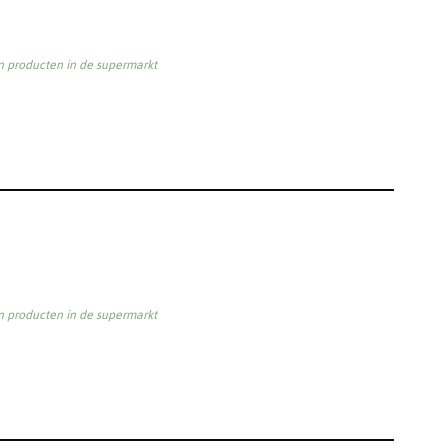
an producten in de supermarkt
an producten in de supermarkt