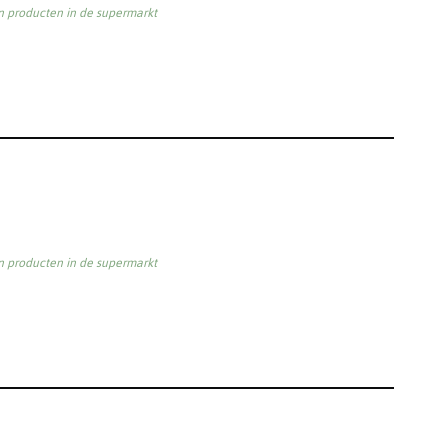
an producten in de supermarkt
an producten in de supermarkt