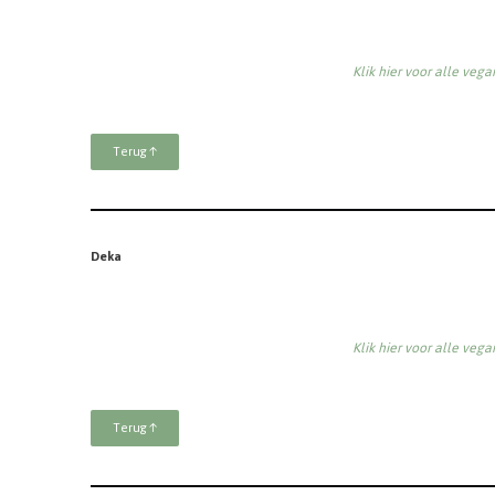
Klik hier voor alle veg
Terug ↑
Deka
Klik hier voor alle veg
Terug ↑