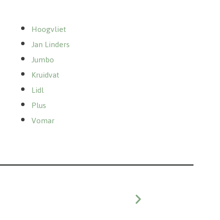
Hoogvliet
Jan Linders
Jumbo
Kruidvat
Lidl
Plus
Vomar