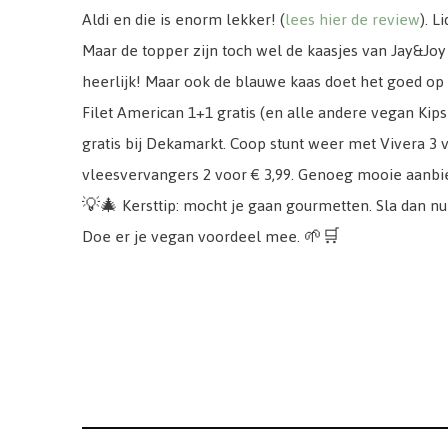
Aldi en die is enorm lekker! (
lees hier de review
). 
Maar de topper zijn toch wel de kaasjes van Jay&Joy
heerlijk! Maar ook de blauwe kaas doet het goed op e
Filet American 1+1 gratis (en alle andere vegan Kips
gratis bij Dekamarkt. Coop stunt weer met Vivera 3 v
vleesvervangers 2 voor € 3,99. Genoeg mooie aanb
💡🎄 Kersttip: mocht je gaan gourmetten. Sla dan nu 
Doe er je vegan voordeel mee. 🌱🛒