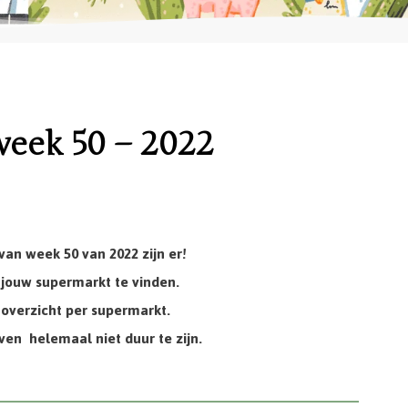
eek 50 – 2022
an week 50 van 2022 zijn er!
jouw supermarkt te vinden.
overzicht per supermarkt.
en helemaal niet duur te zijn.