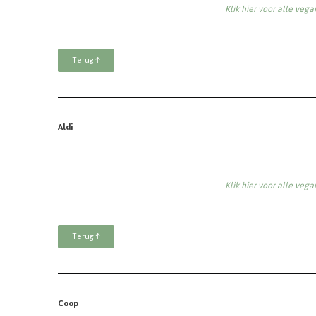
Klik hier voor alle veg
Terug ↑
Aldi
Klik hier voor alle veg
Terug ↑
Coop