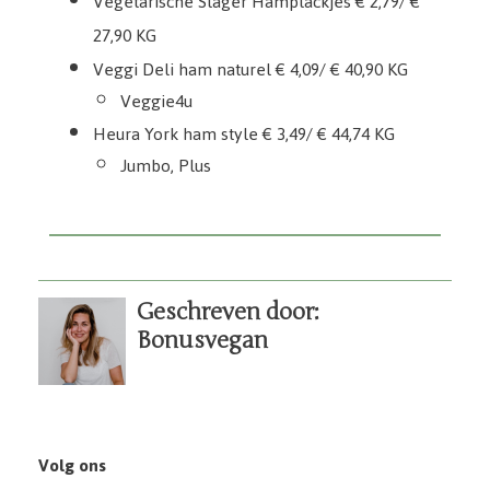
Vegetarische Slager Hamplackjes € 2,79/ €
27,90 KG
Veggi Deli ham naturel € 4,09/ € 40,90 KG
Veggie4u
Heura York ham style € 3,49/ € 44,74 KG
Jumbo, Plus
Geschreven door:
Bonusvegan
Volg ons