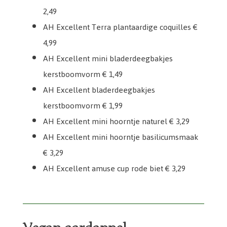
2,49
AH Excellent Terra plantaardige coquilles €
4,99
AH Excellent mini bladerdeegbakjes
kerstboomvorm € 1,49
AH Excellent bladerdeegbakjes
kerstboomvorm € 1,99
AH Excellent mini hoorntje naturel € 3,29
AH Excellent mini hoorntje basilicumsmaak
€ 3,29
AH Excellent amuse cup rode biet € 3,29