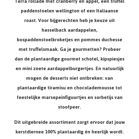
Terra rollade met cranberry en appel, een truffel
paddenstoelen wellington of een Italiaanse
roast. Voor bijgerechten heb je keuze uit
hasselback aardappelen,
bospaddenstoelkroketjes en pommes duchesse
met truffelsmaak. Ga je gourmetten? Probeer
dan de plantaardige gourmet schotel, kipspiesjes
en mini zoete aardappelburgertjes. En natuurlijk
mogen de desserts niet ontbreken: van
plantaardige tiramisu en chocolademousse tot
feestelijke marsepeinfiguurtjes en sorbetijs van
stoofpeer.
Dit uitgebreide assortiment zorgt ervoor dat jouw
kerstdiernee 100% plantaardig én heerlijk wordt.