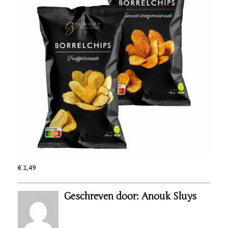
€ 1,49
Geschreven door: Anouk Sluys