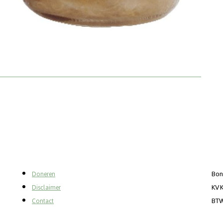
Bon
Doneren
KVK
Disclaimer
BTW
Contact