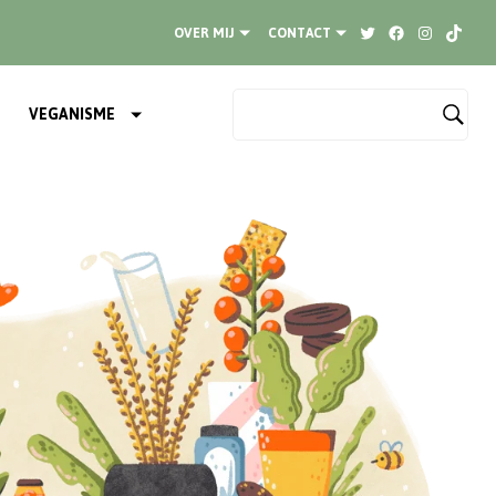
Twitter
Facebook
Instagram
TikTok
OVER MIJ
CONTACT
VEGANISME