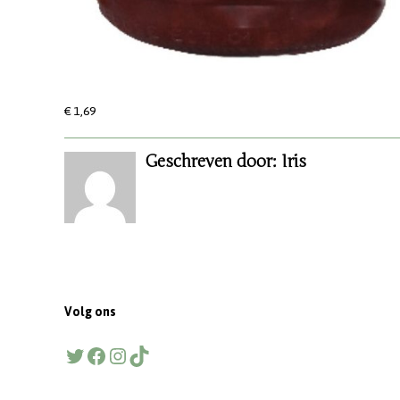
€ 1,69
Geschreven door: Iris
Volg ons
Twitter
Facebook
Instagram
TikTok