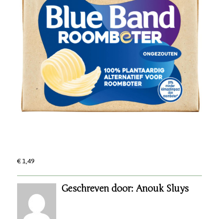
€ 1,49
Geschreven door: Anouk Sluys