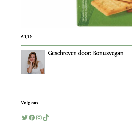
€ 1,19
Geschreven door: Bonusvegan
Volg ons
Twitter
Facebook
Instagram
TikTok