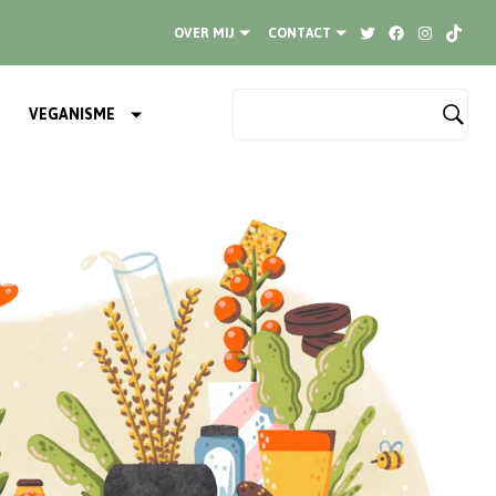
Twitter
Facebook
Instagram
TikTok
OVER MIJ
CONTACT
VEGANISME