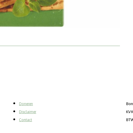
Bon
Doneren
KVK
Disclaimer
BTW
Contact