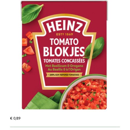
€ 0,89