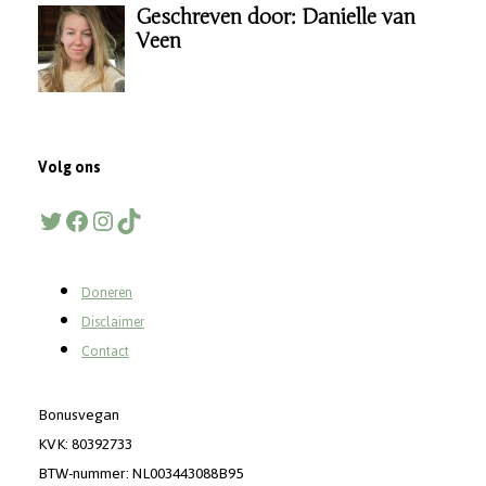
Geschreven door: Danielle van
Veen
Volg ons
Twitter
Facebook
Instagram
TikTok
Doneren
Disclaimer
Contact
Bonusvegan
KVK: 80392733
BTW-nummer: NL003443088B95