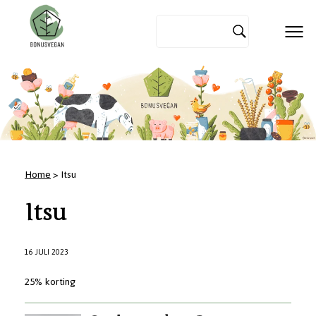
Home
> Itsu
Itsu
16 JULI 2023
25% korting