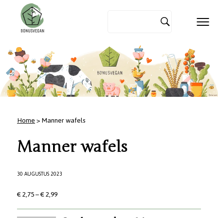
Home
> Manner wafels
Manner wafels
30 AUGUSTUS 2023
€ 2,75 – € 2,99