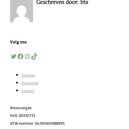
Geschreven door: Iris
Volg ons
Twitter
Facebook
Instagram
TikTok
Doneren
Disclaimer
Contact
Bonusvegan
KVK: 80392733
BTW-nummer: NL003443088B95