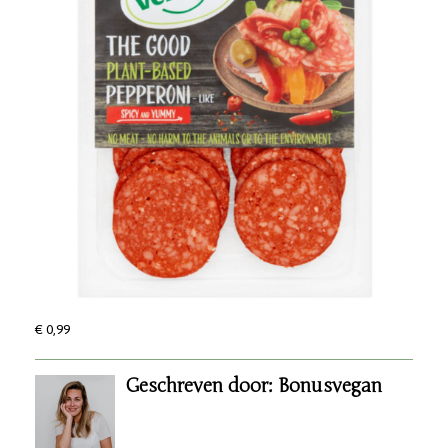
€ 0,99
Geschreven door: Bonusvegan