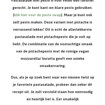
Pastasalade met pesto is voor velen een favoriet
gerecht. Je kunt kant-en-klare pesto gebruiken.
(
klik hier voor de pesto swap
). Maar je kunt ook
zelf pesto maken. Deze variant met pistache is
verrassend lekker! Dit is echt de allerlekkerste
pastasalade met pistachepesto die je ooit op
hebt. De combinatie van de nootachtige smaak
van de pistachepesto met de romige vegan
mozzarella/ buratta geeft een unieke
smaakervaring.
Dus, als je op zoek bent naar een nieuwe twist op
je favoriete pastasalade, probeer dan zeker dit
recept uit. Je zult versteld staan hoe eenvoudig
en heerlijk het is. Eet smakelijk