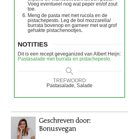
Voeg eventueel nog wat peper en/of zout
toe.
Meng de pasta met met rucola en de
pistachepesto. Leg de bol mozzarella/
burrata bovenop en garneer met wat grof
gehakte pistachenootjes.
NOTITIES
Dit is een recept geveganized van Albert Heijn:
Pastasalade met burrata en pistachepesto
TREFWOORD
Pastasalade, Salade
Geschreven door:
Bonusvegan