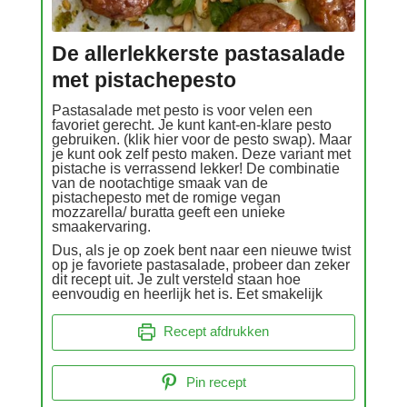
De allerlekkerste pastasalade
met pistachepesto
Pastasalade met pesto is voor velen een
favoriet gerecht. Je kunt kant-en-klare pesto
gebruiken. (klik hier voor de pesto swap). Maar
je kunt ook zelf pesto maken. Deze variant met
pistache is verrassend lekker! De combinatie
van de nootachtige smaak van de
pistachepesto met de romige vegan
mozzarella/ buratta geeft een unieke
smaakervaring.
Dus, als je op zoek bent naar een nieuwe twist
op je favoriete pastasalade, probeer dan zeker
dit recept uit. Je zult versteld staan hoe
eenvoudig en heerlijk het is. Eet smakelijk
Recept afdrukken
Pin recept