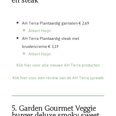
en steak
AH Terra Plantaardig steak met kruidencreme
AH Terra Plantaardig garnalen
AH Terra Plantaardig garnalen
€ 2,69
Albert Heijn
AH Terra Plantaardig steak met
kruidencreme € 3,19
Albert Heijn
Klik hier voor alle nieuwe AH Terra producten
Klik hier voor een review van de AH Terra spreads
5. Garden Gourmet Veggie
burger deluxe smoky sweet