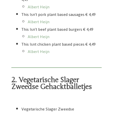
Albert Heijn
This Isn’t pork plant based sausages € 4,49
Albert Heijn
This Isn’t beef plant based burgers € 4,49
Albert Heijn
This Isnt chicken plant based pieces € 4,49
Albert Heijn
2. Vegetarische Slager
Zweedse Gehacktballetjes
De-Vegetarische-Slager-Zweedsche-gehacktballetjes
Vegetarische Slager Zweedse