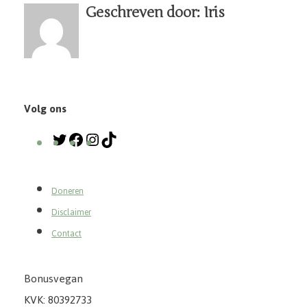
Geschreven door: Iris
Volg ons
Doneren
Disclaimer
Contact
Bonusvegan
KVK: 80392733